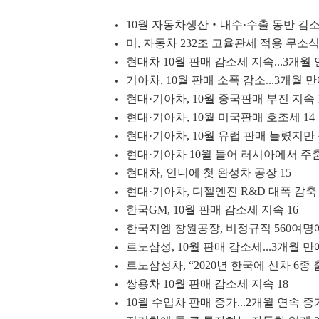
10월 자동차생산‧내수·수출 동반 감소 
미, 자동차 232조 고율관세 적용 무소식.
현대차 10월 판매 감소세 지속...3개월 
기아차, 10월 판매 소폭 감소...3개월 
현대·기아차, 10월 중국판매 부진 지속 
현대·기아차, 10월 미국판매 호조세 14
현대·기아차, 10월 유럽 판매 늘렸지만
현대·기아차 10월 들어 러시아에서 주춤
현대차, 인니에 첫 완성차 공장 15
현대·기아차, 디젤엔진 R&D 대폭 감축 
한국GM, 10월 판매 감소세 지속 16
한국지엠 창원공장, 비정규직 560여명에
르노삼성, 10월 판매 감소세...3개월 만
르노삼성차, “2020년 한국에 신차 6종 출
쌍용차 10월 판매 감소세 지속 18
10월 수입차 판매 증가...2개월 연속 