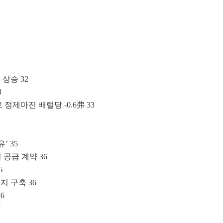
상승 32
3
정제마진 배럴당 -0.6弗 33
’ 35
 공급 계약 36
6
 구축 36
6
7