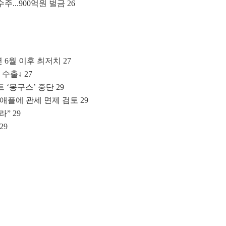
...900억원 벌금 26
년 6월 이후 최저치 27
 수출↓ 27
 ‘몽구스’ 중단 29
 애플에 관세 면제 검토 29
” 29
29