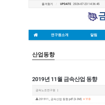
즐겨찾기
UPDATE
: 2026-07-23 14:36:45
연구원소개
알림
산업동향
2019년 11월 금속산업 동향
금속노조연구원
|
201911_ 금속산업 동향.pdf (6.0M)
+ 113