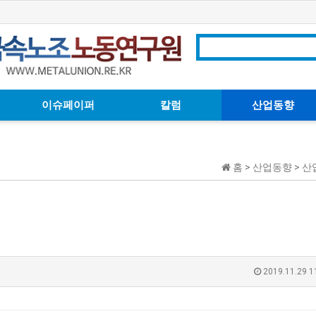
이슈페이퍼
칼럼
산업동향
홈 > 산업동향 > 
2019.11.29 1