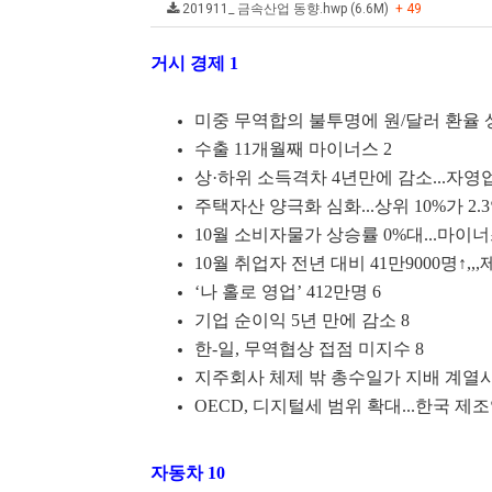
201911_ 금속산업 동향.hwp (6.6M)
+ 49
거시 경제 1
미중 무역합의 불투명에 원/달러 환율 
수출 11개월째 마이너스 2
상·하위 소득격차 4년만에 감소...자영업
주택자산 양극화 심화...상위 10%가 2.3
10월 소비자물가 상승률 0%대...마이
10월 취업자 전년 대비 41만9000명↑,,
‘나 홀로 영업’ 412만명 6
기업 순이익 5년 만에 감소 8
한-일, 무역협상 접점 미지수 8
지주회사 체제 밖 총수일가 지배 계열사 
OECD, 디지털세 범위 확대...한국 제조
자동차 10