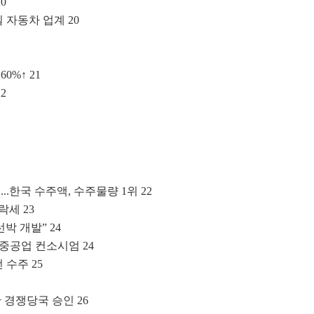
0
 자동차 업계 20
0%↑ 21
2
.한국 수주액, 수주물량 1위 22
락세 23
박 개발” 24
중공업 컨소시엄 24
수주 25
경쟁당국 승인 26