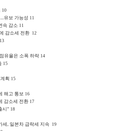
10
..유보 가능성 11
연속 감소 11
만에 감소세 전환 12
13
 점유율은 소폭 하락 14
 15
계획 15
 해고 통보 16
에 감소세 전환 17
시” 18
증가세, 일본차 급락세 지속 19