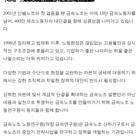
2001년 산별노조의 첫 걸음을 뗀 금속노조는 이제 18만 금속노동자를
넘어, 400만 제조노동자의 대단결을 향해 성큼성큼 나아가고 있습니
다.
1998년 정리해고 법제화 이후, 노동현장은 끊임없는 고용불안과 상시
적인 구조조정에 흔들리고 있고, 기업하기 좋은 나라라는 허울 좋은
나팔소리는 더욱 커져가고 있습니다.
다양한 기법과 수단으로 현장을 교란하는 자본의 공세에 대응하기 위
해서는 강한 조직력과 치밀한 정책적 대안이 반드시 필요합니다.
강력한 자본에 맞서 계급적 단결을 확대하는 금속노조 말뿐만이 아닌
내용과 실천으로 투쟁하는 금속노조를 만들어가기 위해 금속노조 노
동연구원이 동지들과 함께 합니다.
금속노조 노동연구원(약칭 금속연구원)은 금속노조 산하기구로서 금
속노조의 중장기 전략사업을 연구하고 정책을 개발하는 기관입니다.