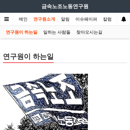
금속노조노동연구원
메인
연구원소개
알림
이슈페이퍼
칼럼
산업
연구원이 하는일
일하는 사람들
찾아오시는길
연구원이 하는일