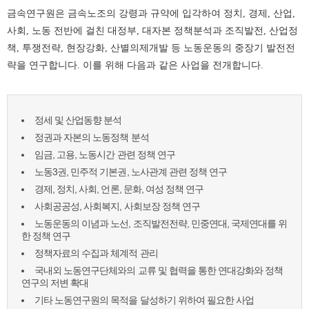
금속연구원은 금속노조의 강령과 규약에 입각하여 정치, 경제, 산업,
사회, 노동 전반에 걸친 대정부, 대자본 정책분석과 조직발전, 산업정
책, 투쟁전략, 현장강화, 산별의제개발 등 노동운동의 중장기 발전전
략을 연구합니다. 이를 위해 다음과 같은 사업을 전개합니다.
정세 및 산업동향 분석
정권과 자본의 노동정책 분석
임금, 고용, 노동시간 관련 정책 연구
노동3권, 민주적 기본권, 노사관계 관련 정책 연구
경제, 정치, 사회, 언론, 문화, 여성 정책 연구
사회공공성, 사회복지, 사회보장 정책 연구
노동운동의 이념과 노선, 조직발전전략, 민중연대, 국제연대를 위
한 정책 연구
정책자료의 수집과 체계적 관리
국내외 노동연구단체와의 교류 및 협력을 통한 연대강화와 정책
연구의 저변 확대
기타 노동연구원의 목적을 달성하기 위하여 필요한 사업